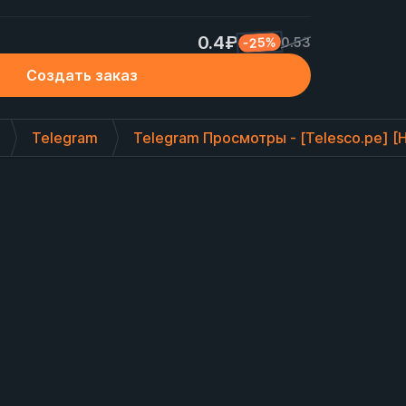
0.4₽
-25%
0.53
Создать заказ
Telegram
Telegram Просмотры - [Telesco.pe] [