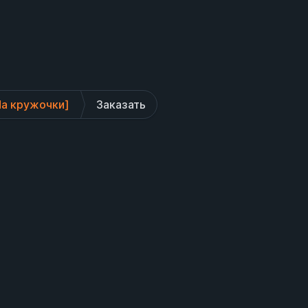
На кружочки]
Заказать