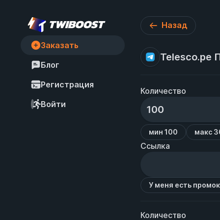
Назад
Заказать
Telesco.pe 
Блог
Регистрация
Количество
Войти
мин 100
макс 
Ссылка
У меня есть промо
Количество