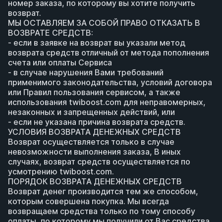
номер заказа, по которому вы хотите получить 
возврат.
МЫ ОСТАВЛЯЕМ ЗА СОБОЙ ПРАВО ОТКАЗАТЬ В 
ВОЗВРАТЕ СРЕДСТВ:
- если в заявке на возврат вы указали метод 
возврата средств отличный от метода пополнения 
счета или оплаты Сервиса
- в случае нарушения Вами требований 
применимого законодательства, условий договора 
или Правил пользования сервисом, а также 
использования twiboost.com для неправомерных, 
незаконных и запрещенных действий, или
- если не указана причина возврата средств.
УСЛОВИЯ ВОЗВРАТА ДЕНЕЖНЫХ СРЕДСТВ
Возврат осуществляется только в случае 
невозможности выполнения заказа, В иных 
случаях, возврат средств осуществляется по 
усмотрению twiboost.com.
ПОРЯДОК ВОЗВРАТА ДЕНЕЖНЫХ СРЕДСТВ
Возврат денег производится тем же способом, 
которым совершена покупка. Мы всегда 
возвращаем средства только по тому способу 
оплаты, по которому мы получили от Вас средства. 