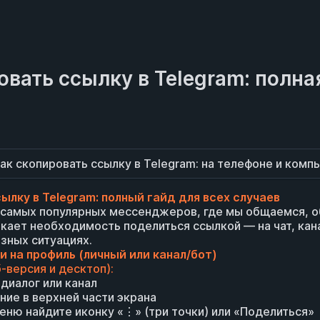
овать ссылку в Telegram: полна
ак скопировать ссылку в Telegram: на телефоне и комп
ылку в Telegram: полный гайд для всех случаев
з самых популярных мессенджеров, где мы общаемся, 
икает необходимость поделиться ссылкой — на чат, кан
азных ситуациях.
 на профиль (личный или канал/бот)
-версия и десктоп):
диалог или канал
ание в верхней части экрана
еню найдите иконку «⋮» (три точки) или «Поделиться»