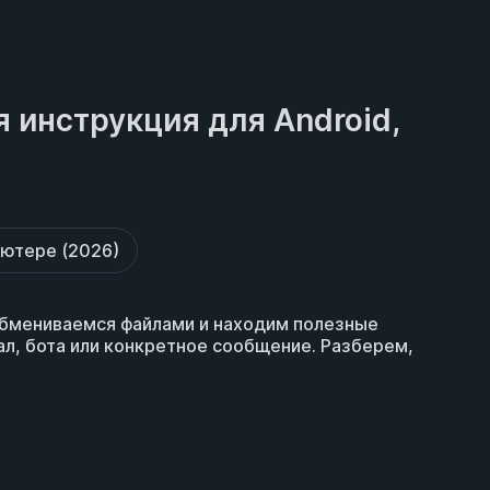
я инструкция для Android,
ьютере (2026)
обмениваемся файлами и находим полезные
ал, бота или конкретное сообщение. Разберем,