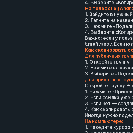
4. Выберите «Копир
На телефоне (Andro
1. Зайдите в нужный
2. Тапните на назва
3. Нажмите «Подели
4. Выберите «Копир
Важно: если у поль
t.me/ivanov. Если 
Как скопировать сс
Для публичных груп
1. Откройте группу
2. Нажмите на назв
3. Выберите «Подел
Для приватных груп
Откройте группу → 
1. Нажмите «Приглас
2. Если ссылка уже
3. Если нет — созда
4. Как скопировать
Иногда нужно подел
На компьютере:
1. Наведите курсор