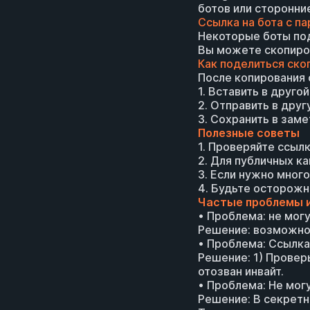
ботов или сторонни
Ссылка на бота с п
Некоторые боты под
Вы можете скопиров
Как поделиться ско
После копирования 
1. Вставить в друго
2. Отправить в дру
3. Сохранить в заме
Полезные советы
1. Проверяйте ссылк
2. Для публичных к
3. Если нужно мног
4. Будьте осторожн
Частые проблемы 
• Проблема: не мог
Решение: возможно,
• Проблема: Ссылка
Решение: 1) Проверь
отозван инвайт.
• Проблема: Не мог
Решение: В секретн