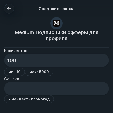
Создание заказа
Medium Подписчики офферы для
профиля
Количество
мин 10
макс 5000
Ссылка
У меня есть промокод