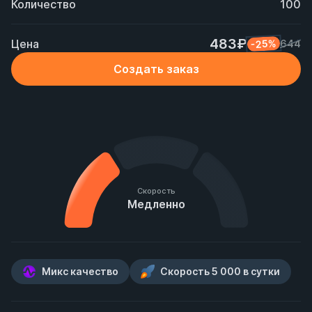
Количество
100
483₽
Цена
-25%
644
Создать заказ
Скорость
Медленно
Микс качество
Скорость 5 000 в сутки