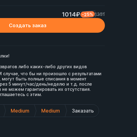
1014₽
-25%
1351
Создать заказ
лки!

возвратов либо каких-либо других видов 
случае, что бы ни произошло с результатами 
, могут быть полные списания в момент 
рез 5 минут/час/день/неделю и т.д. после 
 не можем гарантировать их отсутствия. 
глашаетесь с этим.
Medium
Medium
Заказать