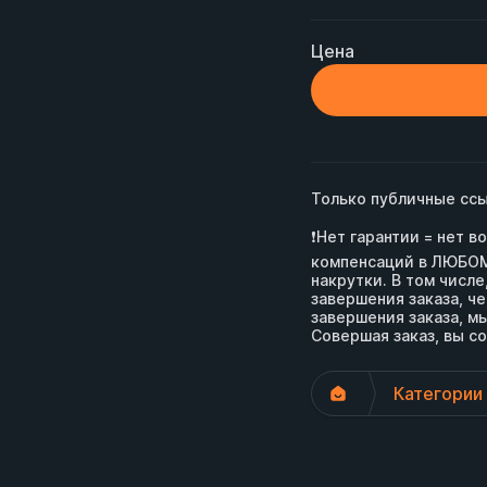
Цена
Только публичные ссы
❗️Нет гарантии = нет 
компенсаций в ЛЮБОМ 
накрутки. В том числе
завершения заказа, че
завершения заказа, мы
Совершая заказ, вы со
Категории