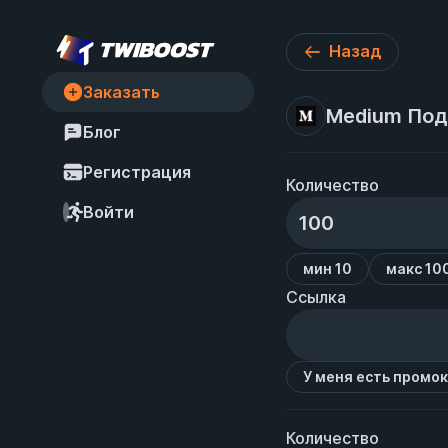
Назад
Заказать
Medium Под
Блог
Регистрация
Количество
Войти
мин 10
макс 10
Ссылка
У меня есть промо
Количество