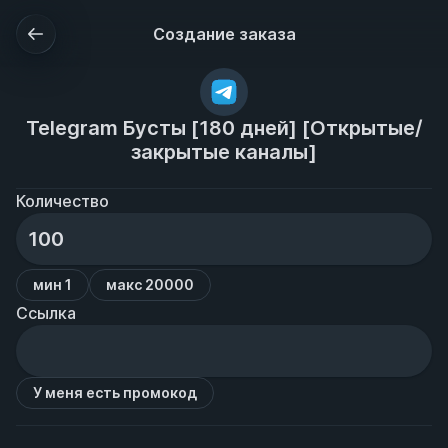
Создание заказа
Telegram Бусты [180 дней] [Открытые/
закрытые каналы]
Количество
мин 1
макс 20000
Ссылка
У меня есть промокод