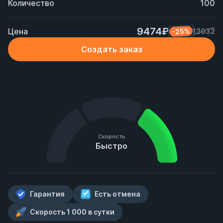
Количество
100
9474₽
Цена
-25%
12632
Создать заказ
Скорость
Быстро
Гарантия
Есть отмена
Скорость 1 000 в сутки