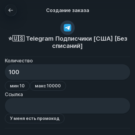
Создание заказа
⭐️🇺🇸 Telegram Подписчики [США] [Без
списаний]
Количество
мин 10
макс 10000
Ссылка
У меня есть промокод