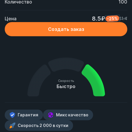
Количество
100
8.5₽
Цена
-25%
11.4
Создать заказ
Скорость
Быстро
Гарантия
Микс качество
Скорость 2 000 в сутки