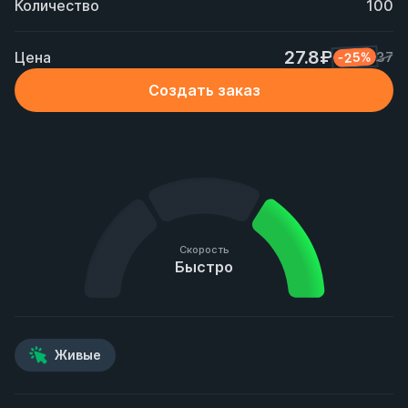
Количество
100
27.8₽
Цена
-25%
37
Создать заказ
Скорость
Быстро
Живые