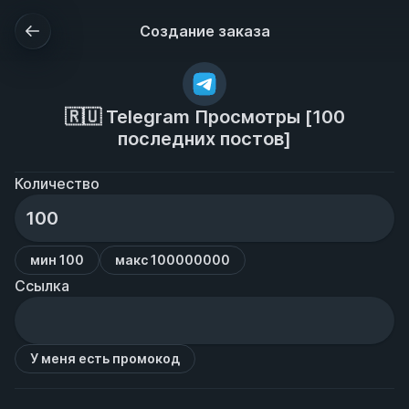
Создание заказа
🇷🇺 Telegram Просмотры [100
последних постов]
Количество
мин 100
макс 100000000
Ссылка
У меня есть промокод