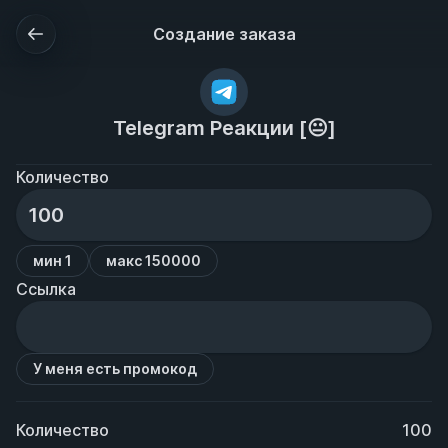
Создание заказа
Telegram Реакции [😐]
Количество
мин 1
макс 150000
Ссылка
У меня есть промокод
Количество
100