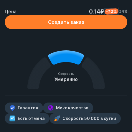
0.14₽
Цена
-22%
0.18
Создать заказ
Скорость
Умеренно
Гарантия
Микс качество
Есть отмена
Скорость 50 000 в сутки