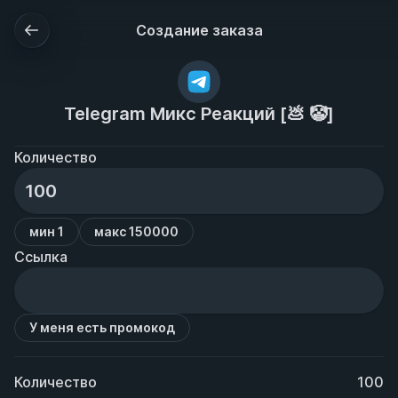
Создание заказа
Telegram Микс Реакций [💩 🤡]
Количество
мин 1
макс 150000
Ссылка
У меня есть промокод
Количество
100