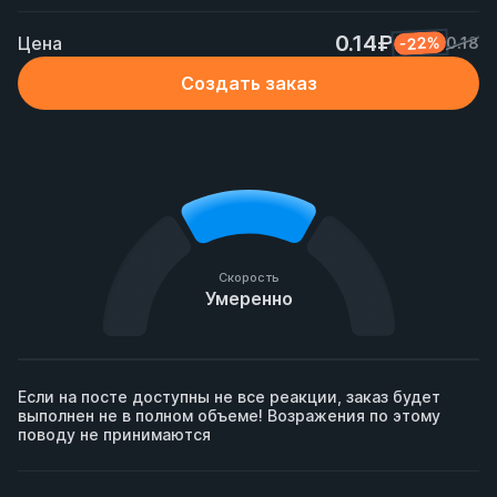
0.14₽
Цена
-22%
0.18
Создать заказ
Скорость
Умеренно
Если на посте доступны не все реакции, заказ будет 
выполнен не в полном объеме! Возражения по этому 
поводу не принимаются