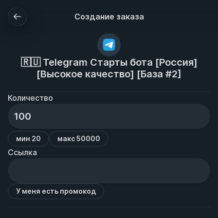
Создание заказа
🇷🇺 Telegram Старты бота [Россия]
[Высокое качество] [База #2]
Количество
мин 20
макс 50000
Ссылка
У меня есть промокод