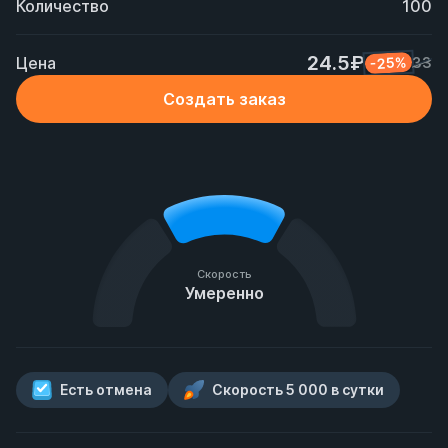
Количество
100
24.5₽
Цена
-25%
33
Создать заказ
Скорость
Умеренно
Есть отмена
Скорость 5 000 в сутки