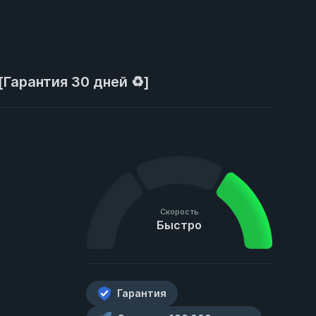
е] [Гарантия 30 дней ♻️]
Скорость
Быстро
Гарантия