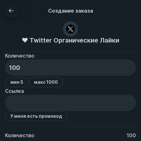
Создание заказа
❤️ Twitter Органические Лайки
Количество
мин 5
макс 1000
Ссылка
У меня есть промокод
Количество
100