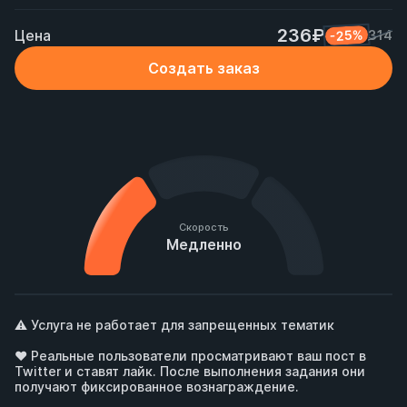
236₽
Цена
-25%
314
Создать заказ
Скорость
Медленно
⚠️ Услуга не работает для запрещенных тематик

❤️ Реальные пользователи просматривают ваш пост в 
Twitter и ставят лайк. После выполнения задания они 
получают фиксированное вознаграждение.
