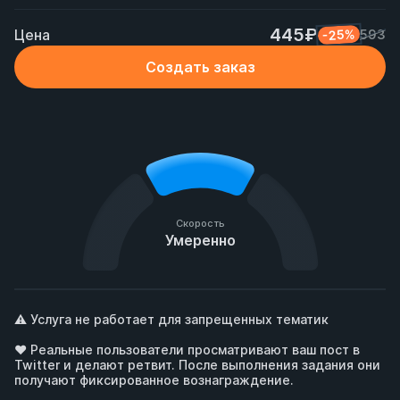
445₽
Цена
-25%
593
Создать заказ
Скорость
Умеренно
⚠️ Услуга не работает для запрещенных тематик

❤️ Реальные пользователи просматривают ваш пост в 
Twitter и делают ретвит. После выполнения задания они 
получают фиксированное вознаграждение.
