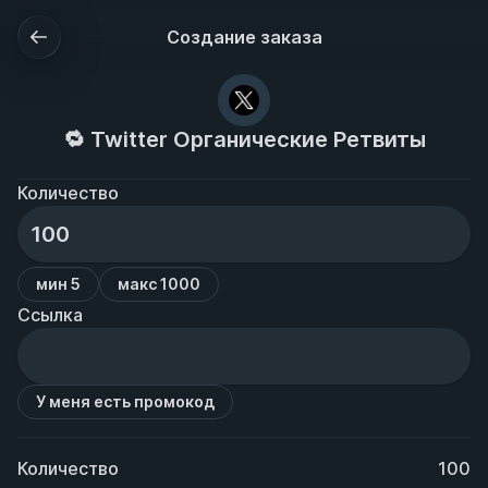
Создание заказа
🔁 Twitter Органические Ретвиты
Количество
мин 5
макс 1000
Ссылка
У меня есть промокод
Количество
100