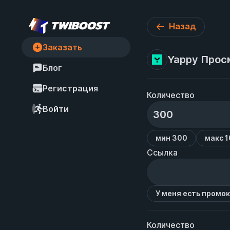
Назад
Заказать
Yappy Прос
Блог
Регистрация
Количество
Войти
мин 300
макс 
Ссылка
У меня есть промо
Количество