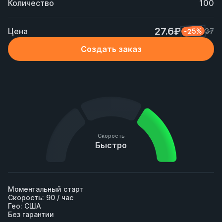
Количество
100
27.6₽
Цена
-25%
37
Создать заказ
Скорость
Быстро
Моментальный старт

Скорость: 90 / час

Гео: США

Без гарантии
