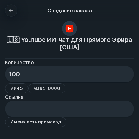
Создание заказа
🇺🇸 Youtube ИИ-чат для Прямого Эфира
[США]
Количество
мин 5
макс 10000
Ссылка
У меня есть промокод