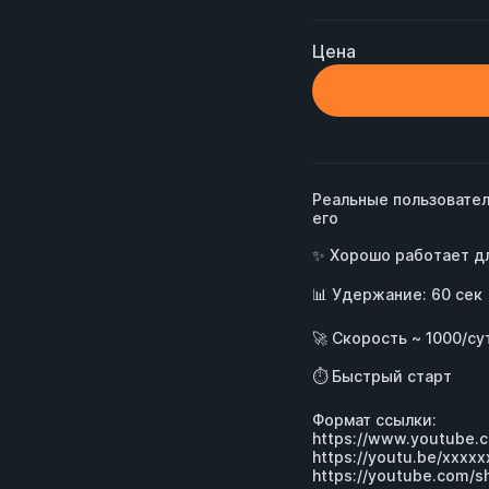
Цена
Реальные пользовател
его

✨ Хорошо работает дл
📊 Удержание: 60 сек

🚀 Скорость ~ 1000/сут
⏱ Быстрый старт

https://www.youtube.
https://youtu.be/xxxxx
https://youtube.com/s