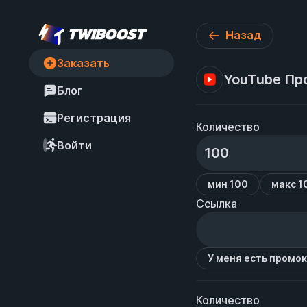
Назад
Заказать
YouTube Про
Блог
Регистрация
Количество
Войти
мин 100
макс 
Ссылка
У меня есть промо
Количество