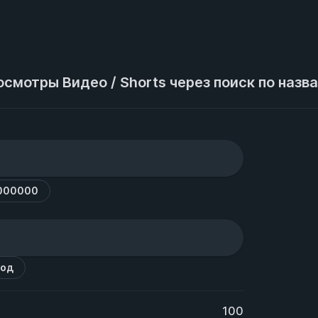
смотры Видео / Shorts через поиск по назв
1000000
код
100