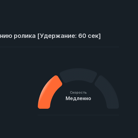
анию ролика [Удержание: 60 сек]
Скорость
Медленно