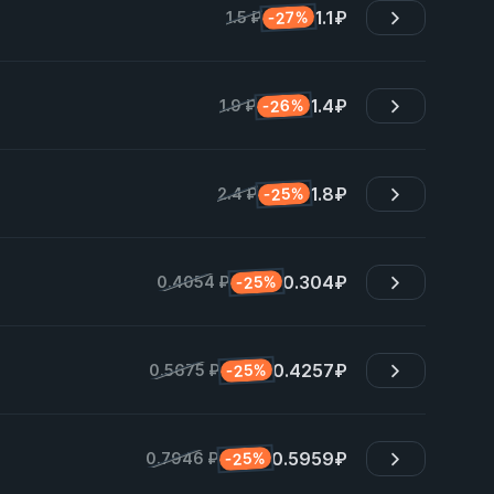
1.1
₽
-27%
1.5 ₽
1.4
₽
-26%
1.9 ₽
1.8
₽
-25%
2.4 ₽
0.304
₽
-25%
0.4054 ₽
0.4257
₽
-25%
0.5675 ₽
0.5959
₽
-25%
0.7946 ₽