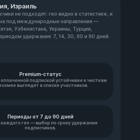
ия, Израиль
ики не подходят: гео видно в статистике, и 
ана под международные направления — 
тая, Узбекистана, Украины, Турции, 
риодом удержания: 7, 14, 30, 60 и 90 дней.
Premium-статус
 оплаченной подпиской устойчивее к чисткам
есомее выглядят в списке участников.
Периоды от 7 до 90 дней
 каждого гео — выбор по сроку удержания
подписчиков.