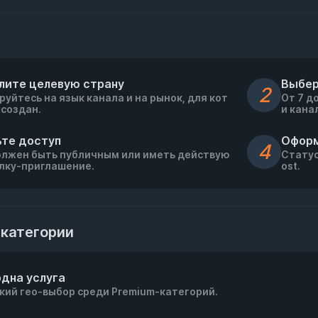
лите целевую страну
Выбер
2
уйтесь на язык канала и на рынок, для кот
От 7 д
 создан.
и кана
ьте доступ
Оформ
4
олжен быть публичным или иметь действую
Статус
лку-приглашение.
ost.
 категории
дна услуга
ий гео-выбор среди Premium-категорий.