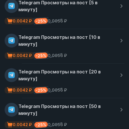
Telegram Просмотры на пост [5 в
минуту]
-25%
0.0042 ₽
0.0056 ₽
Telegram Просмотры на пост [10 в
минуту]
-25%
0.0042 ₽
0.0056 ₽
Telegram Просмотры на пост [20 в
минуту]
-25%
0.0042 ₽
0.0056 ₽
Telegram Просмотры на пост [50 в
минуту]
-25%
0.0042 ₽
0.0056 ₽