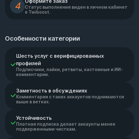
Оформите заказ
4
Статус выполнения виден в личном кабинет
е Twiboost.
Особенности категории
Шесть услуг с верифицированных 
профилей
Подписчики, лайки, ретвиты, кастомные и ИИ-
комментарии.
Заметность в обсуждениях
Комментарии с таких аккаунтов поднимаются
выше в ветках.
Устойчивость
Платная подписка делает аккаунты менее
подверженными чисткам.