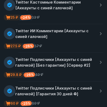
Twitter Кастомные Комментарии
[Аккаунты с синей галочкой]
-24%
25 ₽
33 ₽
Twitter ИИ Комментарии [Аккаунты с
синей галочкой]
-26%
27.5 ₽
37 ₽
Twitter Подписчики [Аккаунты с синей
галочкой] [Без гарантии] [Сервер #2]
-26%
29.8 ₽
40 ₽
Twitter Подписчики [Аккаунты с синей
галочкой] [Гарантия 30 дней ♻️]
-25%
60 ₽
80 ₽