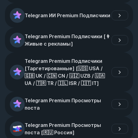
Telegram ИИ Premium Подписчики
Telegram Premium Подписчики [👨 
Живые с рекламы]
Telegram Premium Подписчики 
[Таргетированные] [🇺🇸 USA / 
🇬🇧 UK / 🇨🇳 CN / 🇺🇿 UZB / 🇺🇦 
UA / 🇹🇷 TR / 🇮🇱 ISR / 🇮🇹 IT]
Telegram Premium Просмотры 
поста
Telegram Premium Просмотры 
поста [🇷🇺 Россия]