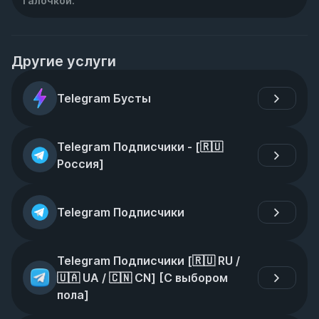
галочкой.
Другие услуги
Telegram Бусты
Telegram Подписчики - [🇷🇺 
Россия]
Telegram Подписчики
Telegram Подписчики [🇷🇺 RU / 
🇺🇦 UA / 🇨🇳 CN] [С выбором 
пола]