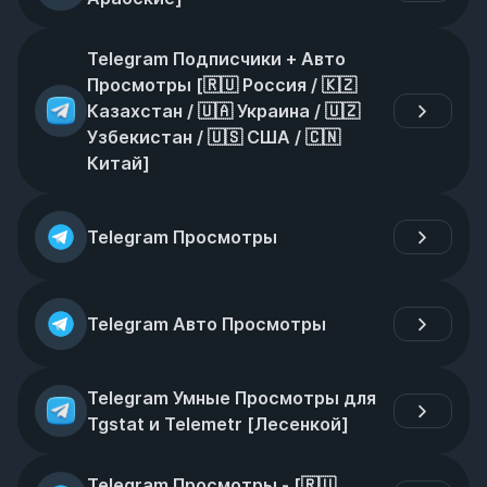
Telegram Подписчики + Авто 
Просмотры [🇷🇺 Россия / 🇰🇿 
Казахстан / 🇺🇦 Украина / 🇺🇿 
Узбекистан / 🇺🇸 США / 🇨🇳 
Китай]
Telegram Просмотры
Telegram Авто Просмотры
Telegram Умные Просмотры для 
Tgstat и Telemetr [Лесенкой]
Telegram Просмотры - [🇷🇺 