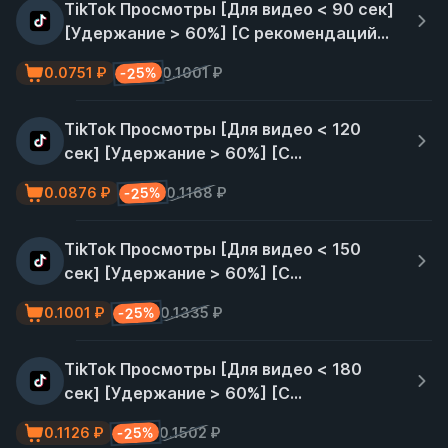
TikTok Просмотры [Для видео < 90 сек]
[Удержание > 60%] [С рекомендаций]
[~ 10к/сутки] [Гарантия 30 дней ♻️]
-25%
0.0751 ₽
0.1001 ₽
TikTok Просмотры [Для видео < 120
сек] [Удержание > 60%] [С
рекомендаций] [~ 10к/сутки] [Гарантия
-25%
0.0876 ₽
0.1168 ₽
30 дней ♻️]
TikTok Просмотры [Для видео < 150
сек] [Удержание > 60%] [С
рекомендаций] [~ 10к/сутки] [Гарантия
-25%
0.1001 ₽
0.1335 ₽
30 дней ♻️]
TikTok Просмотры [Для видео < 180
сек] [Удержание > 60%] [С
рекомендаций] [~ 10к/сутки] [Гарантия
-25%
0.1126 ₽
0.1502 ₽
30 дней ♻️]