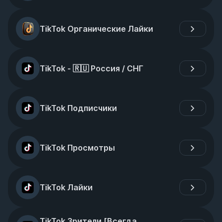
TikTok Органические Лайки
TikTok - 🇷🇺 Россия / СНГ
TikTok Подписчики
TikTok Просмотры
TikTok Лайки
TikTok Зрители [Всегда 