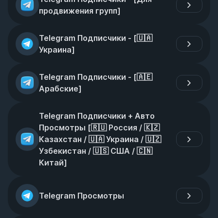
продвижения групп]
Telegram Подписчики - [🇺🇦 
Украина]
Telegram Подписчики - [🇦🇪 
Арабские]
Telegram Подписчики + Авто 
Просмотры [🇷🇺 Россия / 🇰🇿 
Казахстан / 🇺🇦 Украина / 🇺🇿 
Узбекистан / 🇺🇸 США / 🇨🇳 
Китай]
Telegram Просмотры