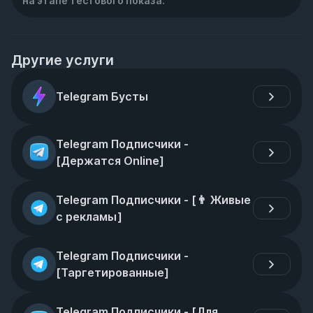
на этапе тестового показа.
Другие услуги
Telegram Бусты
Telegram Подписчики - 
[Держатся Online]
Telegram Подписчики - [👨 Живые 
с рекламы]
Telegram Подписчики - 
[Таргетированные]
Telegram Подписчики - [Для 