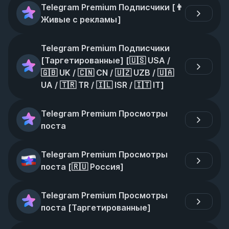
Telegram Premium Подписчики [👨 
Живые с рекламы]
Telegram Premium Подписчики 
[Таргетированные] [🇺🇸 USA / 
🇬🇧 UK / 🇨🇳 CN / 🇺🇿 UZB / 🇺🇦 
UA / 🇹🇷 TR / 🇮🇱 ISR / 🇮🇹 IT]
Telegram Premium Просмотры 
поста
Telegram Premium Просмотры 
поста [🇷🇺 Россия]
Telegram Premium Просмотры 
поста [Таргетированные]