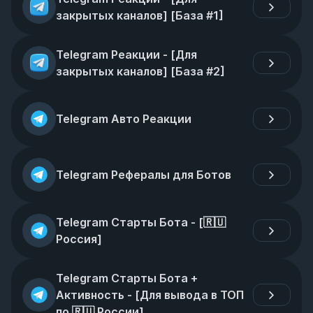
закрытых каналов] [База #1]
Telegram Реакции - [Для 
закрытых каналов] [База #2]
Telegram Авто Реакции
Telegram Рефералы для Ботов
Telegram Старты Бота - [🇷🇺 
Россия]
Telegram Старты Бота + 
Активность - [Для вывода в ТОП 
по 🇷🇺 России]