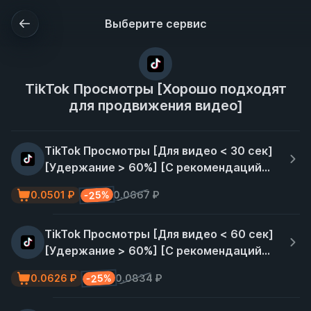
Выберите сервис
TikTok Просмотры [Хорошо подходят
для продвижения видео]
TikTok Просмотры [Для видео < 30 сек]
[Удержание > 60%] [С рекомендаций]
[~ 10к/сутки] [Гарантия 30 дней ♻️]
-25%
0.0501 ₽
0.0667 ₽
TikTok Просмотры [Для видео < 60 сек]
[Удержание > 60%] [С рекомендаций]
[~ 10к/сутки] [Гарантия 30 дней ♻️]
-25%
0.0626 ₽
0.0834 ₽