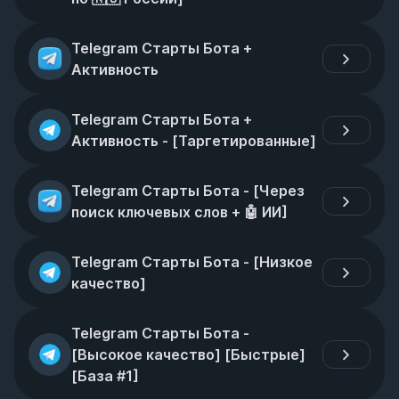
Telegram Старты Бота + 
Активность
Telegram Старты Бота + 
Активность - [Таргетированные]
Telegram Старты Бота - [Через 
поиск ключевых слов + 🤖 ИИ]
Telegram Старты Бота - [Низкое 
качество]
Telegram Старты Бота - 
[Высокое качество] [Быстрые] 
[База #1]