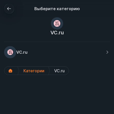
Выберите категорию
VC.ru
VC.ru
Категории
VC.ru